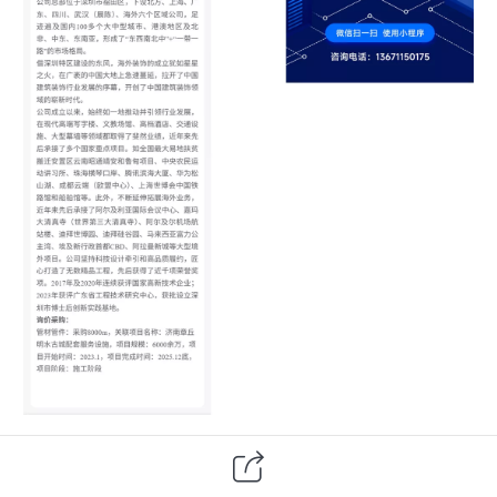
下一篇：
冠鲁建设股份有限公司-地方罐头食品产业园-采购钢