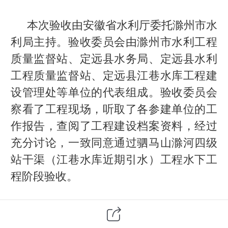
本次验收由安徽省水利厅委托滁州市水
利局主持。验收委员会由滁州市水利工程
质量监督站、定远县水务局、定远县水利
工程质量监督站、定远县江巷水库工程建
设管理处等单位的代表组成。验收委员会
察看了工程现场，听取了各参建单位的工
作报告，查阅了工程建设档案资料，经过
充分讨论，一致同意通过驷马山滁河四级
站干渠（江巷水库近期引水）工程水下工
程阶段验收。
驷马山滁河四级站干渠（江巷水库近期
引水）工程是国家150项重大水利工程之